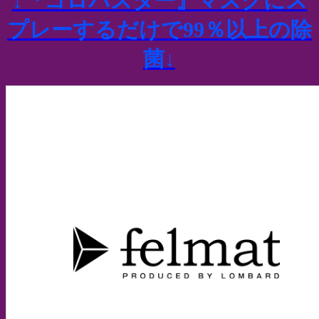
↓『コロバスター』マスクにス
プレーするだけで99％以上の除
菌↓