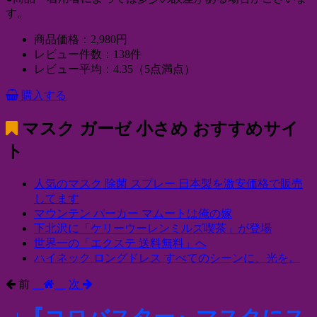
す。
商品価格：2,980円
レビュー件数：138件
レビュー平均：4.35（5点満点）
購入する
マスク ガーゼ 小さめ
おすすめサイ
ト
人気のマスク 除菌 スプレー 日本製を激安価格で販売
してます
マウンテン パーカー マムートは俺の嫁
下北沢に「ケリーウーレンミルズ喫茶」が登場
世界一の「エクステ 送料無料」へ
ハイネック ロングドレス すべてのシーンに、光を。
前
次