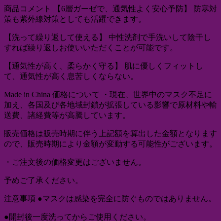
商品コメント 【6層ガーゼで、通気性よく安心予防】 防寒対
策も紫外線対策としても活躍できます。
【洗って繰り返して使える】 中性洗剤で手洗いして陰干し
すれば繰り返しお使いいただくことが可能です。
【通気性が高く、柔らかく守る】 肌に優しくフィットし
て、通気性が高く息苦しくならない。
Made in China 価格について ・現在、世界中のマスク不足に
加え、各国及び各地域封鎖が拡張している影響で原材料や輸
送費、諸経費等が高騰しています。
販売価格は販売時期に伴う上記額を算出した金額となります
ので、販売時期により金額が変動する可能性がございます。
・ご注文後の価格変更はございません。
予めご了承ください。
注意事項 ●マスクは感染を完全に防ぐものではありません。
●開封後一度洗ってからご使用ください。