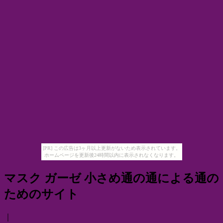
[PR] この広告は3ヶ月以上更新がないため表示されています。
ホームページを更新後24時間以内に表示されなくなります。
マスク ガーゼ 小さめ通の通による通の
ためのサイト
｜