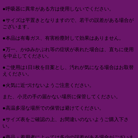
●呼吸器に異常がある方は使用しないでください。
●サイズは平置きとなりますので、若干の誤差がある場合が
ございます。
●本品は有毒ガス、有害粉塵対して効果はありません。
●万一、かゆみかぶれ等の症状が表れた場合は、直ちに使用
を中止してください。
●ご使用は1日1枚を目案とし、汚れが気になる場合はお取替
えください。
●火気に近づけないようご注意ください。
また、小児の手の届かない場所に保管してください。
●高温多湿な場所での保管は避けてください。
●サイズ表をご確認の上、お間違いのないようご購入下さ
い。
●商品・着用者によっては多少の誤差がある場合がございま