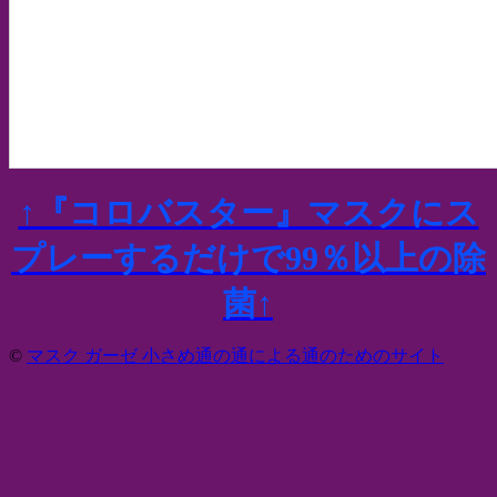
↑『コロバスター』マスクにス
プレーするだけで99％以上の除
菌↑
©
マスク ガーゼ 小さめ通の通による通のためのサイト