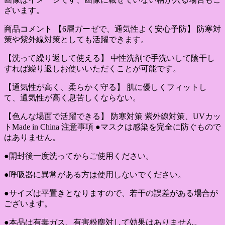
ざいます。
商品コメント 【6層ガーゼで、通気性よく安心予防】 防寒対
策や紫外線対策としても活躍できます。
【洗って繰り返して使える】 中性洗剤で手洗いして陰干し
すれば繰り返しお使いいただくことが可能です。
【通気性が高く、柔らかく守る】 肌に優しくフィットし
て、通気性が高く息苦しくならない。
【色んな場面で活躍できる】 防寒対策 紫外線対策、UVカッ
トMade in China 注意事項 ●マスクは感染を完全に防ぐもので
はありません。
●開封後一度洗ってからご使用ください。
●呼吸器に異常がある方は使用しないでください。
●サイズは平置きとなりますので、若干の誤差がある場合が
ございます。
●本品は有毒ガス、有害粉塵対して効果はありません。