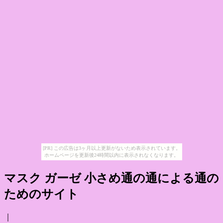
[PR] この広告は3ヶ月以上更新がないため表示されています。
ホームページを更新後24時間以内に表示されなくなります。
マスク ガーゼ 小さめ通の通による通の
ためのサイト
｜