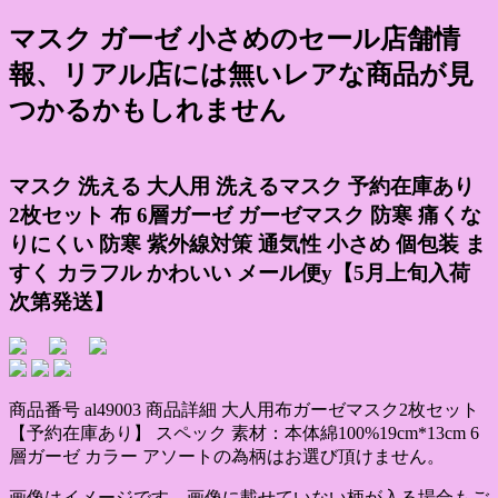
マスク ガーゼ 小さめのセール店舗情
報、リアル店には無いレアな商品が見
つかるかもしれません
マスク 洗える 大人用 洗えるマスク 予約在庫あり
2枚セット 布 6層ガーゼ ガーゼマスク 防寒 痛くな
りにくい 防寒 紫外線対策 通気性 小さめ 個包装 ま
すく カラフル かわいい メール便y【5月上旬入荷
次第発送】
商品番号 al49003 商品詳細 大人用布ガーゼマスク2枚セット
【予約在庫あり】 スペック 素材：本体綿100%19cm*13cm 6
層ガーゼ カラー アソートの為柄はお選び頂けません。
画像はイメージです、画像に載せていない柄が入る場合もご