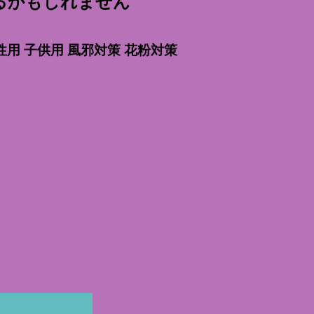
るかもしれません
性用 子供用 風邪対策 花粉対策