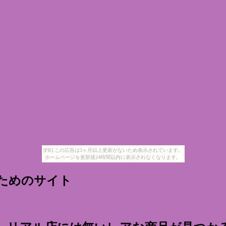
[PR] この広告は3ヶ月以上更新がないため表示されています。
ホームページを更新後24時間以内に表示されなくなります。
のためのサイト