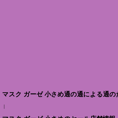
マスク ガーゼ 小さめ通の通による通
｜