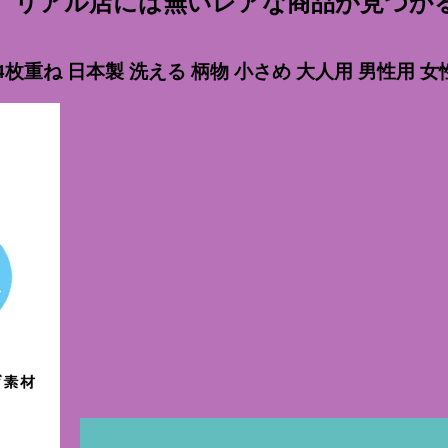
報、リアル店には無いレアな商品が見つか
4枚重ね 日本製 洗える 柄物 小さめ 大人用 男性用 女