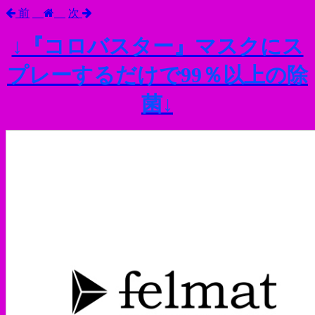
前
次
↓『コロバスター』マスクにス
プレーするだけで99％以上の除
菌↓