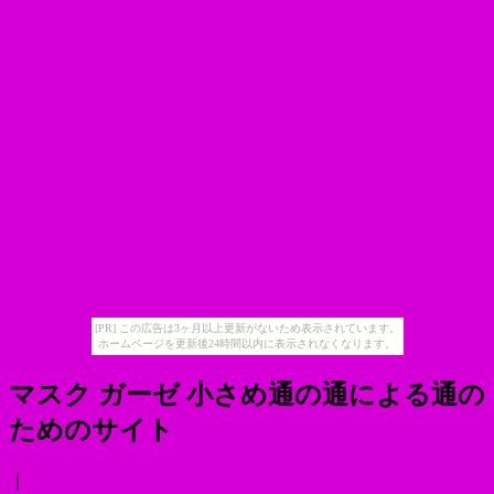
[PR] この広告は3ヶ月以上更新がないため表示されています。
ホームページを更新後24時間以内に表示されなくなります。
マスク ガーゼ 小さめ通の通による通の
ためのサイト
｜