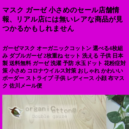
マスク ガーゼ 小さめのセール店舗情
報、リアル店には無いレアな商品が見
つかるかもしれません
ガーゼマスク オーガニックコットン 選べる4枚組
み ダブルガーゼ 2枚重ね セット 洗える 子供 日本
製 送料無料 ガーゼ 洗濯 予防 水玉ドット 花粉症対
策 小さめ コロナウイルス対策 おしゃれ かわいい
ボーダー ストライプ 子供 レディース 小顔 布マス
ク 佐川メール便