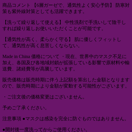
商品コメント 【6層ガーゼで、通気性よく安心予防】 防寒対
策も紫外線対策としても活躍できます。
【洗って繰り返して使える】 中性洗剤で手洗いして陰干し
すれば繰り返しお使いいただくことが可能です。
【通気性が高く、柔らかく守る】 肌に優しくフィットし
て、通気性が高く息苦しくならない。
Made in China 価格について ・現在、世界中のマスク不足に
加え、各国及び各地域封鎖が拡張している影響で原材料や輸
送費、諸経費等が高騰しています。
販売価格は販売時期に伴う上記額を算出した金額となります
ので、販売時期により金額が変動する可能性がございます。
・ご注文後の価格変更はございません。
予めご了承ください。
注意事項 ●マスクは感染を完全に防ぐものではありません。
●開封後一度洗ってからご使用ください。