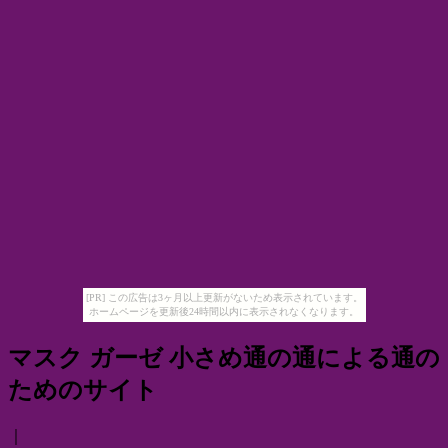
[PR] この広告は3ヶ月以上更新がないため表示されています。
ホームページを更新後24時間以内に表示されなくなります。
マスク ガーゼ 小さめ通の通による通の
ためのサイト
｜