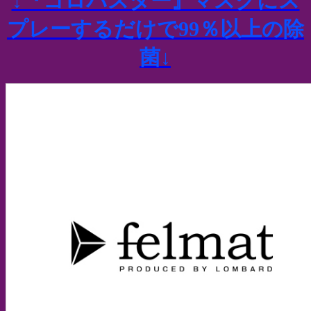
↓『コロバスター』マスクにス
プレーするだけで99％以上の除
菌↓