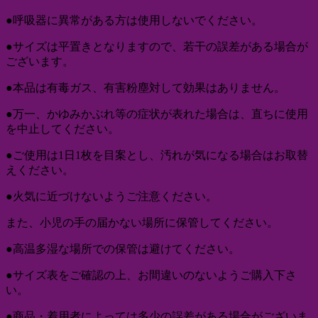
●呼吸器に異常がある方は使用しないでください。
●サイズは平置きとなりますので、若干の誤差がある場合が
ございます。
●本品は有毒ガス、有害粉塵対して効果はありません。
●万一、かゆみかぶれ等の症状が表れた場合は、直ちに使用
を中止してください。
●ご使用は1日1枚を目案とし、汚れが気になる場合はお取替
えください。
●火気に近づけないようご注意ください。
また、小児の手の届かない場所に保管してください。
●高温多湿な場所での保管は避けてください。
●サイズ表をご確認の上、お間違いのないようご購入下さ
い。
●商品・着用者によっては多少の誤差がある場合がございま