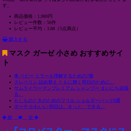
す。
商品価格：1,980円
レビュー件数：56件
レビュー平均：3.88（5点満点）
購入する
マスク ガーゼ 小さめ
おすすめサイ
ト
車 ベビー ミラーを理解するための7冊
クレベリン 詰め替え ともに輝く明日のために。
サムライウーマンプレミアム シャンプー まいにち頑張
る。
もしものときのためのフリル ショルダーバッグ8選
ポーチ かわいい 明日は、きっと、できる。
前
次